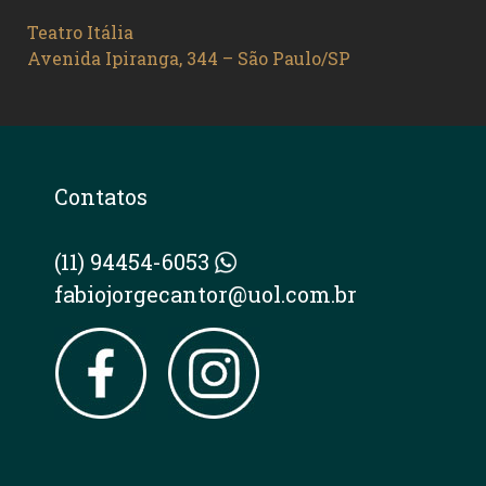
Teatro Itália
Avenida Ipiranga, 344 – São Paulo/SP
Contatos
(11) 94454-6053
fabiojorgecantor@uol.com.br